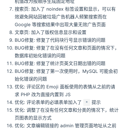
机值改为按顺序生成固定地址
搜索页: 加入了 noindex 标签设置和显示，可以有
效避免网站因被垃圾广告机器人频繁搜索而在
Google 等搜索结果中出现大量无效广告页面
文章页: 加入了版权信息显示和设置
BUG修复: 修复了代码块行号显示错误的问题
BUG修复: 修复了在没有任何文章和页面的情况下，
数据库初始化错误的问题
BUG修复: 修复了统计页英文日期出错的问题
BUG修复: 修复了第一次使用时，MySQL 可能会初
始化错误的问题
优化: 评论区的 Emoji 面板使用的表情从之前的请
求 PHP 改为直接内置到 JS
优化: 评论表单的必填表单加入了
提示
*
优化: 调整了在没有任何文章和分类的情况下，统计
页图表的显示方式
优化: 文章编辑链接的 admin 管理页面地址从之前