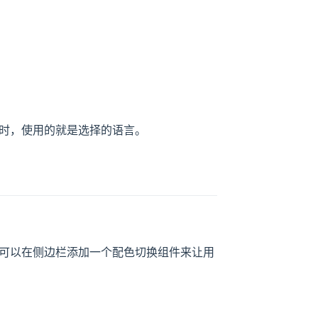
访问时，使用的就是选择的语言。
可以在侧边栏添加一个配色切换组件来让用