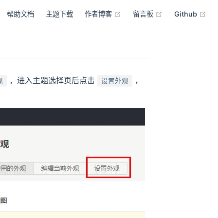
(opens new window)
(opens new win
(op
帮助文档
主题下载
作者博客
留言板
Github
，进入主题选择页后点击
，
观
设置外观