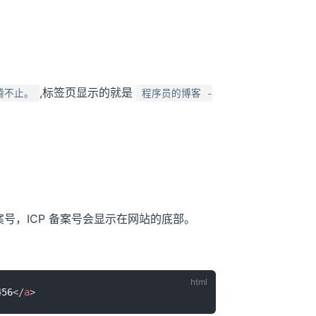
,标签页显示的就是
腾不止。
程序员的博客 -
备案号，ICP 备案号会显示在网站的底部。
56
</
a
>