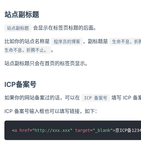
站点副标题
会显示在标签页标题的后面。
站点副标题
比如你的站点名称是
，副标题是
程序员的博客
生命不息，折
。
生命不息，折腾不止。
站点副标题只会在首页的标签页显示。
ICP备案号
如果你的网站备案过的话，可以在
填写 ICP 
ICP 备案号
ICP 备案号输入框也可以填写链接，如下：
<
a
href
=
"
http://xxx.xxx
"
target
=
"
_blank
"
>
京ICP备1234