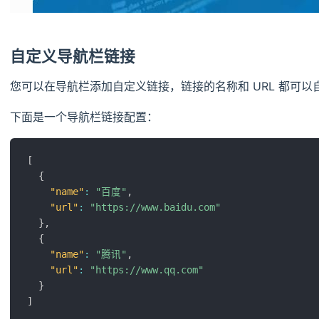
自定义导航栏链接
您可以在导航栏添加自定义链接，链接的名称和 URL 都可以自
下面是一个导航栏链接配置：
[
{
"name"
:
"百度"
,
"url"
:
"https://www.baidu.com"
}
,
{
"name"
:
"腾讯"
,
"url"
:
"https://www.qq.com"
}
]