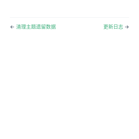
←
清理主题遗留数据
更新日志
→